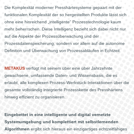
Die Komplexität moderner Presshärtesysteme gepaart mit der
funktionalen Komplexität der so hergestellten Produkte lässt sich
ohne eine hinreichend „intelligente“ Prozesstechnologie kaum
mehr beherrschen. Diese Intelligenz bezieht sich dabei nicht nur
auf die Aspekte der Prozessüberwachung und der
Prozessdatenspeicherung, sondern vor allem auf die autonome
Definition und Überwachung von Prozessabläufen in Echtzeit.
METAKUS
verfügt mit seinem über eine über Jahrzehnte
gewachsene, umfassende Daten- und Wissensbasis, die es
erlaubt, alle komplexen Prozess-Werkstück-Interaktionen über die
gesamte vollständig integrierte Prozesskette des Presshärtens
hinweg effizient zu organisieren.
Eingebettet in eine intelligente und digital vernetzte
Systemumgebung und komplettiert mit selbstlernenden
Algorithmen
ergibt sich hieraus ein einzigartiges echtzeitfähiges